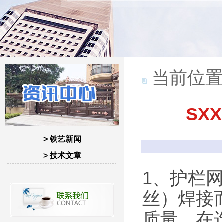
当前位置
SX
> 铁艺新闻
> 技术文章
1、护栏
丝）焊接
质量，在