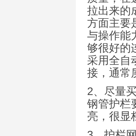
拉出来的
方面主要
与操作能
够很好的
采用全自
接，通常
2、尽量
钢管护栏
亮，很显
3、护栏