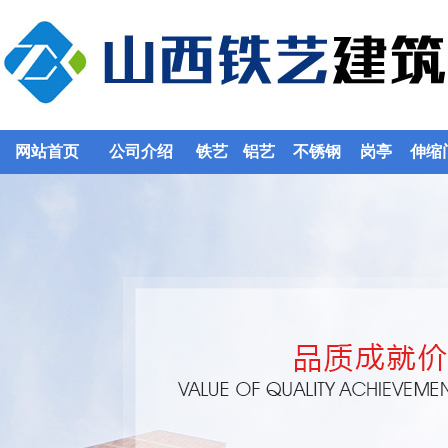
网站首页
公司介绍
铁艺
铝艺
不锈钢
岗亭
伸缩